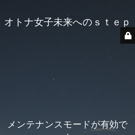
オトナ女子未来へのｓｔｅｐ
メンテナンスモードが有効で