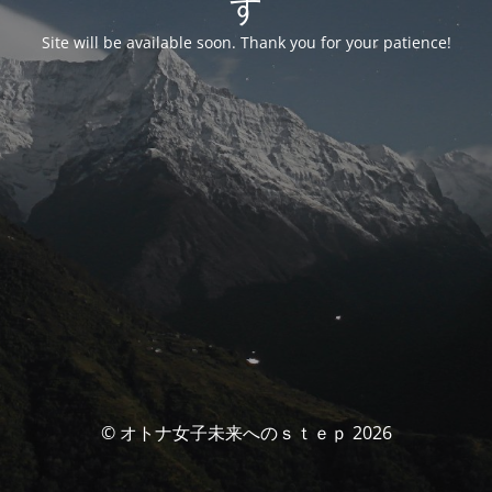
す
Site will be available soon. Thank you for your patience!
© オトナ女子未来へのｓｔｅｐ 2026