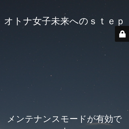
オトナ女子未来へのｓｔｅｐ
メンテナンスモードが有効で