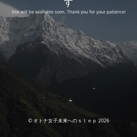
す
Site will be available soon. Thank you for your patience!
© オトナ女子未来へのｓｔｅｐ 2026