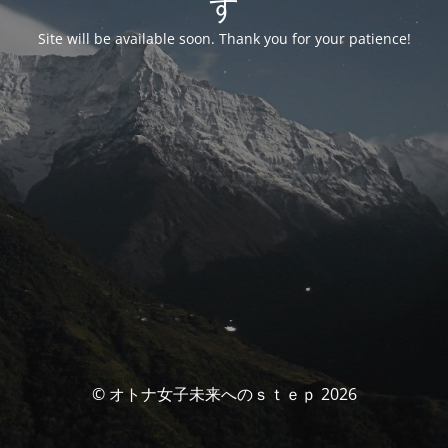
す
Site will be available soon. Thank you for your patience!
© オトナ女子未来へのｓｔｅｐ 2026