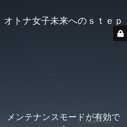
オトナ女子未来へのｓｔｅｐ
メンテナンスモードが有効で